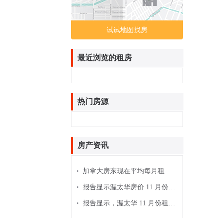
试试地图找房
最近浏览的租房
热门房源
房产资讯
•
加拿大房东现在平均每月租金为 2,185 美元
•
报告显示渥太华房价 11 月份上涨 4.6％
•
报告显示，渥太华 11 月份租金价格下跌 3％