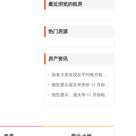
最近浏览的租房
热门房源
房产资讯
•
加拿大房东现在平均每月租金为 2,185 美元
•
报告显示渥太华房价 11 月份上涨 4.6％
•
报告显示，渥太华 11 月份租金价格下跌 3％