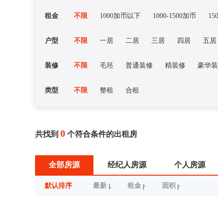
租金
不限
1000加币以下
1000-1500加币
15
户型
不限
一居
二居
三居
四居
五居
装修
不限
毛坯
普通装修
精装修
豪华装
类型
不限
整租
合租
0
共找到
个符合条件的出租房
全部房源
经纪人房源
个人房源
默认排序
最新
租金
面积