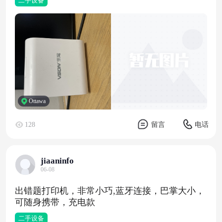
二手设备
Ottawa
128
留言
电话
jiaaninfo
06-08
出错题打印机，非常小巧,蓝牙连接，巴掌大小，
可随身携带，充电款
二手设备