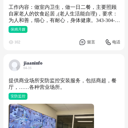
工作内容：做室内卫生，做一日二餐，主要照顾
自家老人的饮食起居 ,(老人生活能自理)，要求：
为人和善，细心，有耐心，身体健康。343-304-66
15
保姆月嫂
102
留言
电话
jiaaninfo
04-16
提供商业场所安防监控安装服务，包括商超，餐
厅，……各种营业场所。
安防监控