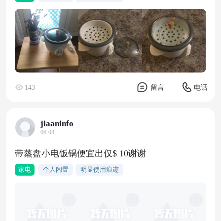
143
留言
电话
jiaaninfo
06-08
带蒸盘小电饭锅便宜出仅$ 10谢谢
家电
个人闲置
明显使用痕迹