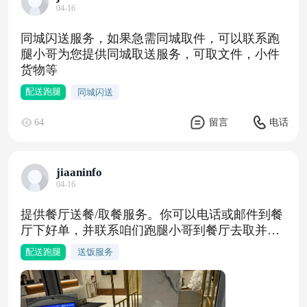
04-16
同城闪送服务，如果急需同城取件，可以联系跑
腿小哥为您提供同城取送服务，可取文件，小件
货物等
配送跑腿
同城闪送
64
留言
电话
jiaaninfo
04-16
提供餐厅送餐/取餐服务。你可以电话或邮件到餐
厅下好单，并联系咱们跑腿小哥到餐厅去取并送
到您府上
配送跑腿
送饭服务