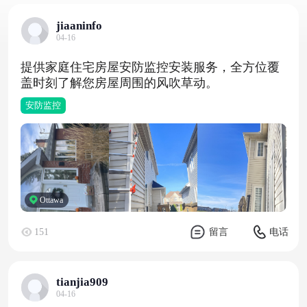
jiaaninfo
04-16
提供家庭住宅房屋安防监控安装服务，全方位覆
盖时刻了解您房屋周围的风吹草动。
安防监控
Ottawa
151
留言
电话
tianjia909
04-16