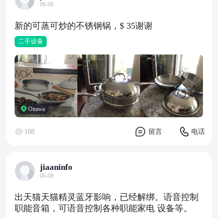
06-08
新的可蒸可炒的不锈钢锅，$ 35谢谢
二手设备
Ottawa
108
留言
电话
jiaaninfo
06-08
出天猫天猫精灵蓝牙影响，已经解绑。语音控制
职能音箱，可语音控制各种职能家电 设备等。