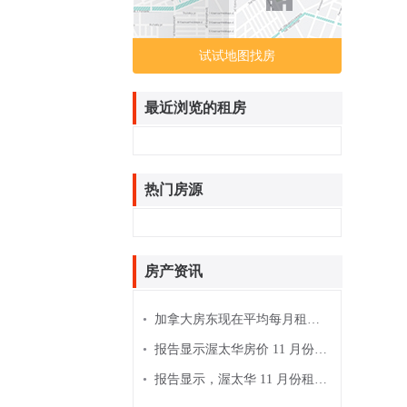
试试地图找房
最近浏览的租房
热门房源
房产资讯
•
加拿大房东现在平均每月租金为 2,185 美元
•
报告显示渥太华房价 11 月份上涨 4.6％
•
报告显示，渥太华 11 月份租金价格下跌 3％