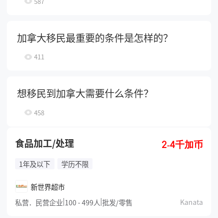
587
加拿大移民最重要的条件是怎样的？
411
想移民到加拿大需要什么条件？
458
食品加工/处理
2-4千加币
1年及以下
学历不限
新世界超市
|
|
Kanata
私营．民营企业
100 - 499人
批发/零售