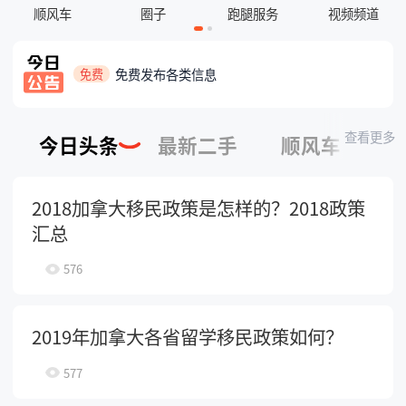
顺风车
圈子
跑腿服务
视频频道
热烈祝贺加岸信息港渥太华站开通
喜报
免费发布各类信息
免费
查看更多
今日头条
最新二手
顺风车
2018加拿大移民政策是怎样的？2018政策
汇总
576
2019年加拿大各省留学移民政策如何？
577