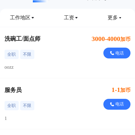
工作地区
工资
更多
3000-4000
洗碗工/面点师
加币
电话
全职
不限
oozz
1-1
服务员
加币
电话
全职
不限
1