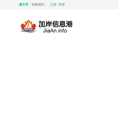
渥太华
「
切换城市
」
注册
/
登录