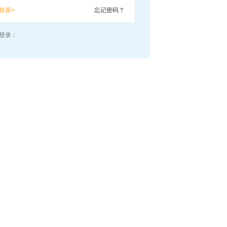
惊喜>
忘记密码？
登录：